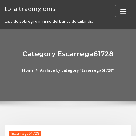
Skip
tora trading oms
to
content
tasa de sobregiro mínimo del banco de tailandia
Category Escarrega61728
Home
Archive by category "Escarrega61728"
Escarrega61728