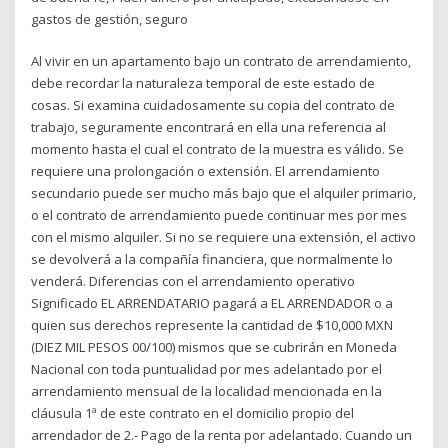
gastos de gestión, seguro
Al vivir en un apartamento bajo un contrato de arrendamiento,
debe recordar la naturaleza temporal de este estado de
cosas. Si examina cuidadosamente su copia del contrato de
trabajo, seguramente encontrará en ella una referencia al
momento hasta el cual el contrato de la muestra es válido. Se
requiere una prolongación o extensión. El arrendamiento
secundario puede ser mucho más bajo que el alquiler primario,
o el contrato de arrendamiento puede continuar mes por mes
con el mismo alquiler. Si no se requiere una extensión, el activo
se devolverá a la compañía financiera, que normalmente lo
venderá. Diferencias con el arrendamiento operativo
Significado EL ARRENDATARIO pagará a EL ARRENDADOR o a
quien sus derechos represente la cantidad de $10,000 MXN
(DIEZ MIL PESOS 00/100) mismos que se cubrirán en Moneda
Nacional con toda puntualidad por mes adelantado por el
arrendamiento mensual de la localidad mencionada en la
cláusula 1ª de este contrato en el domicilio propio del
arrendador de 2.- Pago de la renta por adelantado. Cuando un