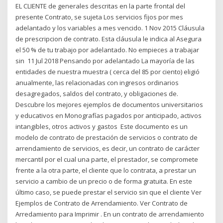
EL CLIENTE de generales descritas en la parte frontal del
presente Contrato, se sujeta Los servicios fijos por mes
adelantado y los variables a mes vencido. 1 Nov 2015 Cláusula
de prescripcion de contrato. Esta cláusula le indica al Asegura
el 50 % de tu trabajo por adelantado. No empieces a trabajar
sin 11 Jul 2018 Pensando por adelantado La mayoría de las
entidades de nuestra muestra ( cerca del 85 por ciento) eligió
anualmente, las relacionadas con ingresos ordinarios
desagregados, saldos del contrato, y obligaciones de.
Descubre los mejores ejemplos de documentos universitarios
y educativos en Monografías pagados por anticipado, activos
intangibles, otros activos y gastos Este documento es un
modelo de contrato de prestación de servicios o contrato de
arrendamiento de servicios, es decir, un contrato de carácter
mercantil por el cual una parte, el prestador, se compromete
frente a la otra parte, el cliente que lo contrata, a prestar un
servicio a cambio de un precio o de forma gratuita. En este
último caso, se puede prestar el servicio sin que el cliente Ver
Ejemplos de Contrato de Arrendamiento. Ver Contrato de
Arredamiento para Imprimir . En un contrato de arrendamiento