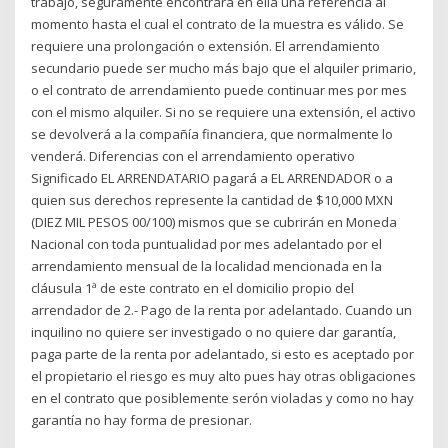
trabajo, seguramente encontrará en ella una referencia al
momento hasta el cual el contrato de la muestra es válido. Se
requiere una prolongación o extensión. El arrendamiento
secundario puede ser mucho más bajo que el alquiler primario,
o el contrato de arrendamiento puede continuar mes por mes
con el mismo alquiler. Si no se requiere una extensión, el activo
se devolverá a la compañía financiera, que normalmente lo
venderá. Diferencias con el arrendamiento operativo
Significado EL ARRENDATARIO pagará a EL ARRENDADOR o a
quien sus derechos represente la cantidad de $10,000 MXN
(DIEZ MIL PESOS 00/100) mismos que se cubrirán en Moneda
Nacional con toda puntualidad por mes adelantado por el
arrendamiento mensual de la localidad mencionada en la
cláusula 1ª de este contrato en el domicilio propio del
arrendador de 2.- Pago de la renta por adelantado. Cuando un
inquilino no quiere ser investigado o no quiere dar garantía,
paga parte de la renta por adelantado, si esto es aceptado por
el propietario el riesgo es muy alto pues hay otras obligaciones
en el contrato que posiblemente serón violadas y como no hay
garantía no hay forma de presionar.