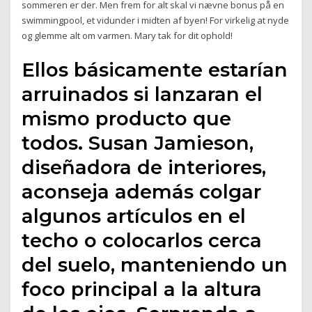
sommeren er der. Men frem for alt skal vi nævne bonus på en
swimmingpool, et vidunder i midten af byen! For virkelig at nyde
og glemme alt om varmen. Mary tak for dit ophold!
Ellos básicamente estarían
arruinados si lanzaran el
mismo producto que
todos. Susan Jamieson,
diseñadora de interiores,
aconseja además colgar
algunos artículos en el
techo o colocarlos cerca
del suelo, manteniendo un
foco principal a la altura