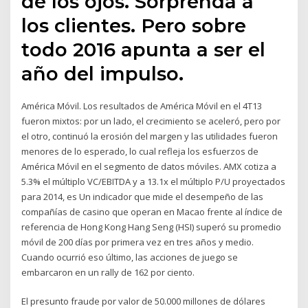
de los ojos. Sorprenda a
los clientes. Pero sobre
todo 2016 apunta a ser el
año del impulso.
América Móvil. Los resultados de América Móvil en el 4T13
fueron mixtos: por un lado, el crecimiento se aceleró, pero por
el otro, continuó la erosión del margen y las utilidades fueron
menores de lo esperado, lo cual refleja los esfuerzos de
América Móvil en el segmento de datos móviles. AMX cotiza a
5.3% el múltiplo VC/EBITDA y a 13.1x el múltiplo P/U proyectados
para 2014, es Un indicador que mide el desempeño de las
compañías de casino que operan en Macao frente al índice de
referencia de Hong Kong Hang Seng (HSI) superó su promedio
móvil de 200 días por primera vez en tres años y medio.
Cuando ocurrió eso último, las acciones de juego se
embarcaron en un rally de 162 por ciento.
El presunto fraude por valor de 50.000 millones de dólares