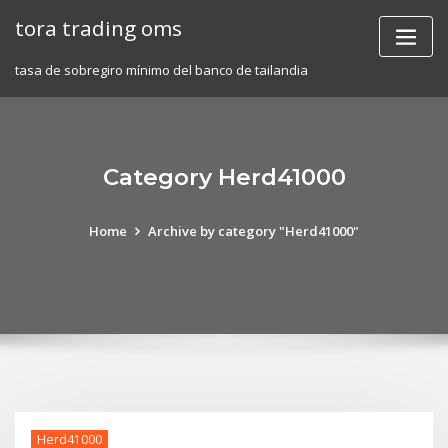
Skip
tora trading oms
to
content
tasa de sobregiro mínimo del banco de tailandia
Category Herd41000
Home
Archive by category "Herd41000"
Herd41000