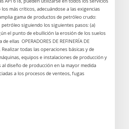
API 618, pueden utilizarse en todos los servicios
o los más críticos, adecuándose a las exigencias
 amplia gama de productos de petróleo crudo:
 petróleo siguiendo los siguientes pasos: (a)
ún el punto de ebullición la erosión de los suelos
una de ellas OPERADORES DE REFINERÍA DE
lizar todas las operaciones básicas y de
máquinas, equipos e instalaciones de producción y
s al diseño de producción en la mayor medida
ociadas a los procesos de venteos, fugas