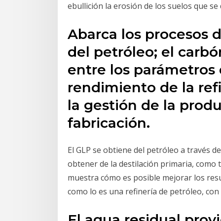
ebullición la erosión de los suelos que se
Abarca los procesos d
del petróleo; el carbón
entre los parámetros 
rendimiento de la ref
la gestión de la prod
fabricación.
El GLP se obtiene del petróleo a través d
obtener de la destilación primaria, como
muestra cómo es posible mejorar los res
como lo es una refinería de petróleo, con
El agua residual prov