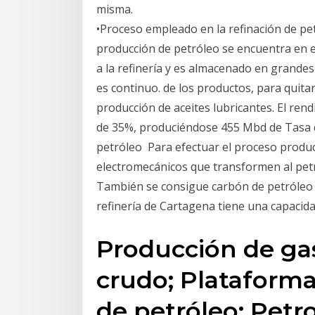
misma.
•Proceso empleado en la refinación de p
producción de petróleo se encuentra en e
a la refinería y es almacenado en grande
es continuo. de los productos, para quitar
producción de aceites lubricantes. El re
de 35%, produciéndose 455 Mbd de Tasa d
petróleo Para efectuar el proceso product
electromecánicos que transformen al pet
También se consigue carbón de petróleo en
refinería de Cartagena tiene una capacid
Producción de gas
crudo; Plataforma
de petróleo; Petro