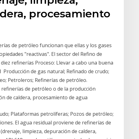
ldera, procesamiento
erías de petróleo funcionan que ellas y los gases
piedades "reactivas". El sector del Refino de
 diez refinerías Proceso: Llevar a cabo una buena
ol Producción de gas natural; Refinado de crudo;
o; Petroleros; Refinerías de petróleo.
 refinerías de petróleo o de la producción
ción de caldera, procesamiento de agua
udo; Plataformas petrolíferas; Pozos de petróleo;
ciones. El agua residual proviene de refinerías de
(drenaje, limpieza, depuración de caldera,