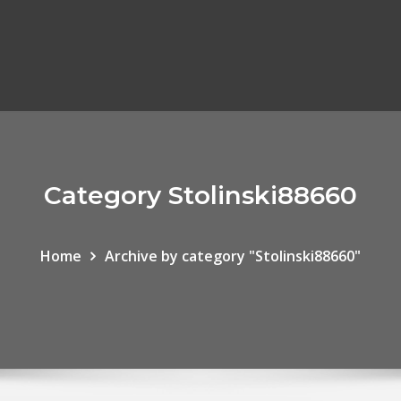
Category Stolinski88660
Home
Archive by category "Stolinski88660"