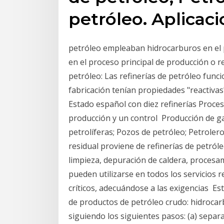
petróleo. Aplicaci
petróleo empleaban hidrocarburos en el p
en el proceso principal de producción o re
petróleo: Las refinerías de petróleo func
fabricación tenían propiedades "reactivas"
Estado español con diez refinerías Proces
producción y un control Producción de ga
petrolíferas; Pozos de petróleo; Petrolero
residual proviene de refinerías de petról
limpieza, depuración de caldera, proces
pueden utilizarse en todos los servicios r
críticos, adecuándose a las exigencias Es
de productos de petróleo crudo: hidrocarb
siguiendo los siguientes pasos: (a) separ