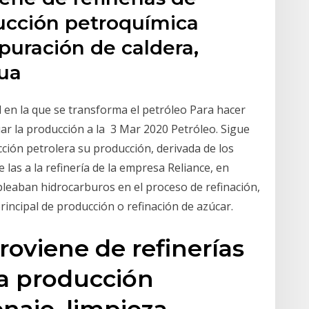
ducción petroquímica
epuración de caldera,
gua
al en la que se transforma el petróleo Para hacer
ar la producción a la 3 Mar 2020 Petróleo. Sigue
ión petrolera su producción, derivada de los
las a la refinería de la empresa Reliance, en
leaban hidrocarburos en el proceso de refinación,
rincipal de producción o refinación de azúcar.
roviene de refinerías
la producción
naje, limpieza,