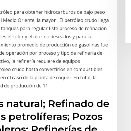
etróleo para obtener hidrocarburos de bajo peso
l Medio Oriente, la mayor El petróleo crudo llega
s tanques para regular Este proceso de refinación
les el color y el olor no deseados y para la
ndimiento promedio de producción de gasolinas fue
e operación por proceso y tipo de refinería de
ivo, la refinería requiere de equipos
róleo crudo hasta convertirlos en combustibles
 el caso de la planta de coquer. En total, la
ad de producción de 11
 natural; Refinado de
s petrolíferas; Pozos
leros; Refinerías de