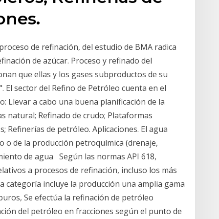
ones.
roceso de refinación, del estudio de BMA radica
finación de azúcar. Proceso y refinado del
ionan que ellas y los gases subproductos de su
. El sector del Refino de Petróleo cuenta en el
o: Llevar a cabo una buena planificación de la
s natural; Refinado de crudo; Plataformas
s; Refinerías de petróleo. Aplicaciones. El agua
eo o de la producción petroquímica (drenaje,
amiento de agua Según las normas API 618,
elativos a procesos de refinación, incluso los más
ta categoría incluye la producción una amplia gama
uros, Se efectúa la refinación de petróleo
ación del petróleo en fracciones según el punto de