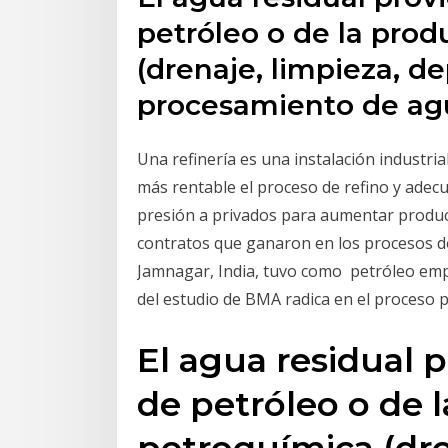
petróleo o de la pro
(drenaje, limpieza, d
procesamiento de a
Una refinería es una instalación industri
más rentable el proceso de refino y adecu
presión a privados para aumentar producc
contratos que ganaron en los procesos de 
Jamnagar, India, tuvo como petróleo emp
del estudio de BMA radica en el proceso p
El agua residual p
de petróleo o de 
petroquímica (dre