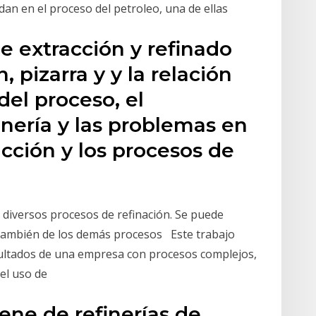
 dan en el proceso del petroleo, una de ellas
e extracción y refinado
, pizarra y y la relación
del proceso, el
inería y las problemas en
ucción y los procesos de
e diversos procesos de refinación. Se puede
 también de los demás procesos Este trabajo
ultados de una empresa con procesos complejos,
 el uso de
iene de refinerías de