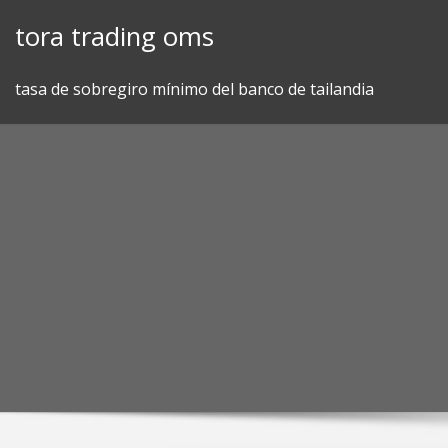
Skip
tora trading oms
to
content
tasa de sobregiro mínimo del banco de tailandia