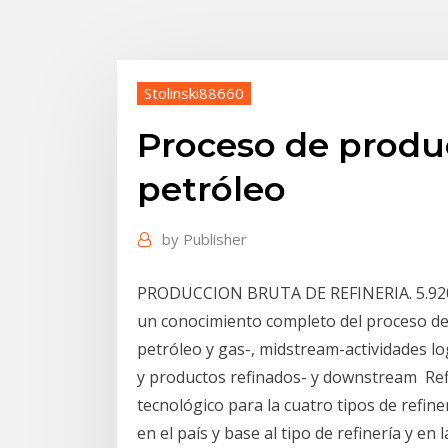
Stolinski88660
Proceso de produc
petróleo
by
Publisher
PRODUCCION BRUTA DE REFINERIA. 5.920 L
un conocimiento completo del proceso de 
petróleo y gas-, midstream-actividades lo
y productos refinados- y downstream Ref
tecnológico para la cuatro tipos de refin
en el país y base al tipo de refinería y en